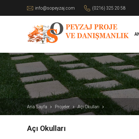
info@sopeyzaj.com
(0216) 325 20 58
A
Ana Sayfa
Projeler
Açı Okulları
Açı Okulları