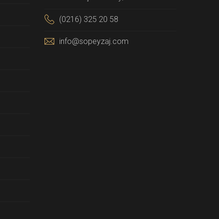
(0216) 325 20 58
info@sopeyzaj.com