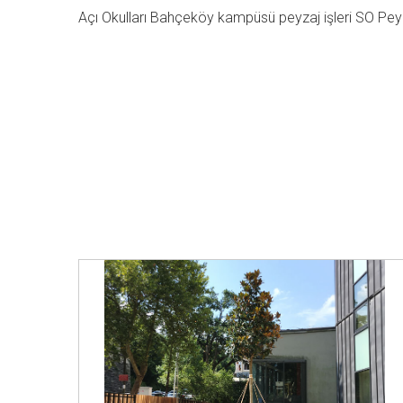
Açı Okulları Bahçeköy kampüsü peyzaj işleri SO Peyza