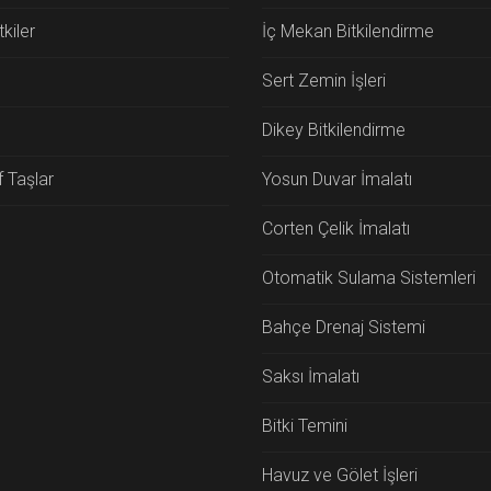
kiler
İç Mekan Bitkilendirme
Sert Zemin İşleri
Dikey Bitkilendirme
f Taşlar
Yosun Duvar İmalatı
Corten Çelik İmalatı
Otomatik Sulama Sistemleri
Bahçe Drenaj Sistemi
Saksı İmalatı
Bitki Temini
Havuz ve Gölet İşleri