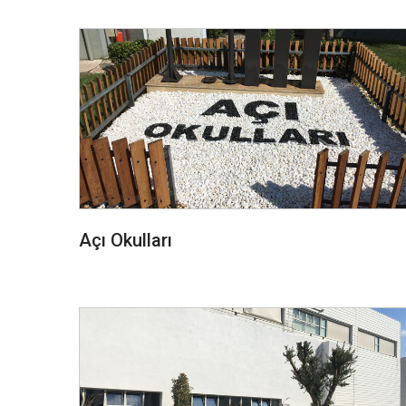
Açı Okulları