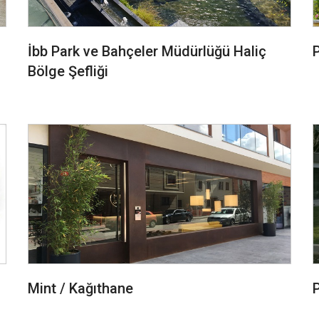
İbb Park ve Bahçeler Müdürlüğü Haliç
P
Bölge Şefliği
Mint / Kağıthane