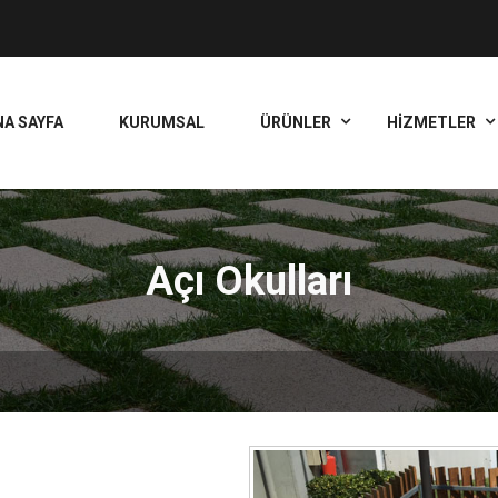
NA SAYFA
KURUMSAL
ÜRÜNLER
HİZMETLER
Açı Okulları