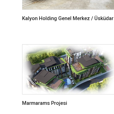
Kalyon Holding Genel Merkez / Üsküdar
Marmarams Projesi