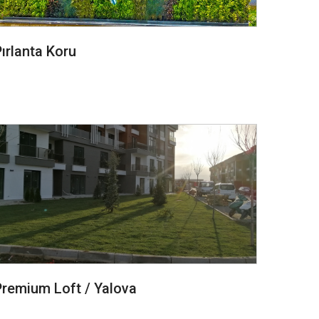
ırlanta Koru
Premium Loft / Yalova