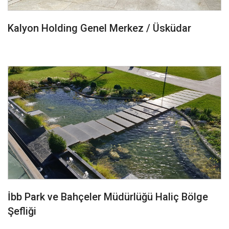
Kalyon Holding Genel Merkez / Üsküdar
İbb Park ve Bahçeler Müdürlüğü Haliç Bölge
Şefliği