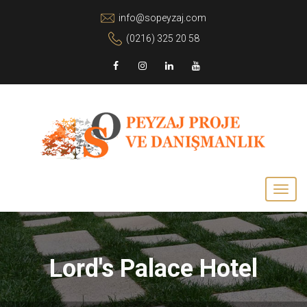
info@sopeyzaj.com
(0216) 325 20 58
Lord's Palace Hotel