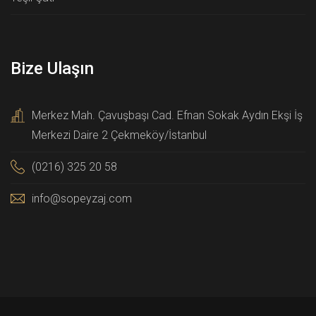
Bize Ulaşın
Merkez Mah. Çavuşbaşı Cad. Efnan Sokak Aydın Ekşi İş
Merkezi Daire 2 Çekmeköy/İstanbul
(0216) 325 20 58
info@sopeyzaj.com