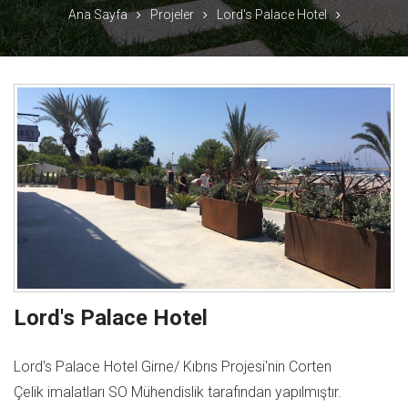
Ana Sayfa
Projeler
Lord's Palace Hotel
Lord's Palace Hotel
Lord's Palace Hotel Girne/ Kıbrıs Projesi'nin Corten
Çelik imalatları SO Mühendislik tarafından yapılmıştır.