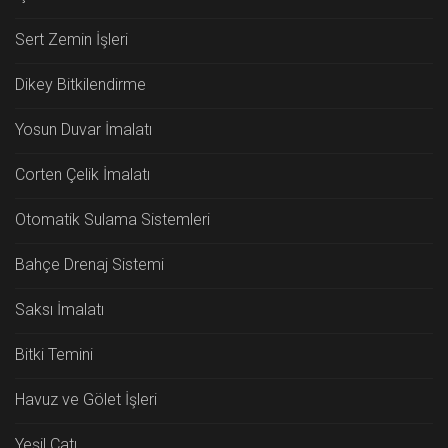
Sert Zemin İşleri
Dikey Bitkilendirme
Yosun Duvar İmalatı
Corten Çelik İmalatı
Otomatik Sulama Sistemleri
Bahçe Drenaj Sistemi
Saksı İmalatı
Bitki Temini
Havuz ve Gölet İşleri
Yeşil Çatı