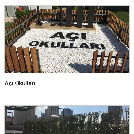
Açı Okulları